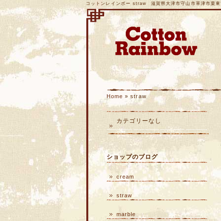
コットンレインボー straw 滋賀県大津市守山市草津市栗東市レ
Home
» straw
カテゴリーなし
ショップのブログ
cream
straw
marble