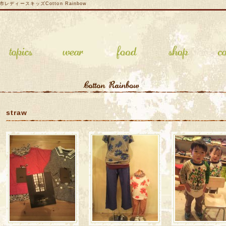
ディースキッズCotton Rainbow
straw