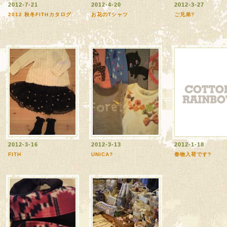
2012-7-21
2012-4-20
2012-3-27
2012 秋冬FITHカタログ
お花のTシャツ
ご兄弟?
2012-3-16
2012-3-13
2012-1-18
FITH
UNICA?
春物入荷です?