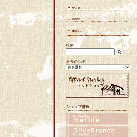
ecru
olive
moca
検索
過去の記事
ショップ情報