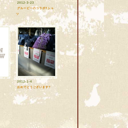
2012-3-23
グルービーのコラボTシャ
ツ
2012-1-4
おめでとうございます?