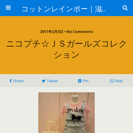
コットンレインボー｜滋賀県のレディースキッズセレクトショップDENIM&DUNGAREE Go To Hollywoodなど
2011年2月5日 • No Comments
ニコプチ☆ＪＳガールズコレク
ション
Share
Tweet
Pin
Mail